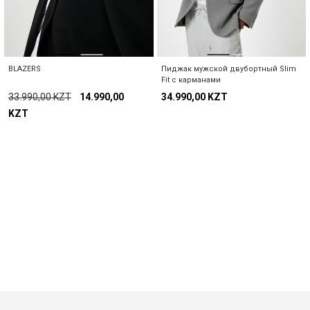
BLAZERS
Пиджак мужской двубортный Slim
Fit с карманами
33.990,00 KZT
14.990,00
34.990,00 KZT
KZT