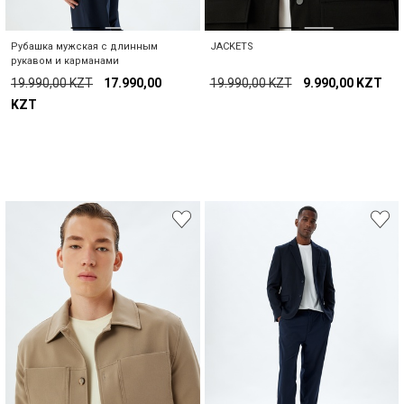
Рубашка мужская с длинным
JACKETS
рукавом и карманами
19.990,00 KZT
17.990,00
19.990,00 KZT
9.990,00 KZT
KZT