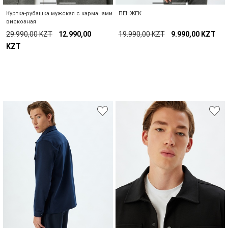
Куртка-рубашка мужская с карманами
ПЕНЖЕК
вискозная
29.990,00 KZT
12.990,00
19.990,00 KZT
9.990,00 KZT
KZT